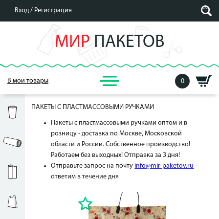
Вход /
Регистрация
МИР
ПАКЕТОВ
В мои товары
0
ПАКЕТЫ С ПЛАСТМАССОВЫМИ РУЧКАМИ
Пакеты с пластмассовыми ручками оптом и в
розницу - доставка по Москве, Московской
области и России. Собственное производство!
Работаем без выходных! Отправка за 3 дня!
Отправьте запрос на почту
info@mir-paketov.ru
–
ответим в течение дня