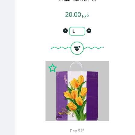
20.00
руб.
-
+
Плр 515