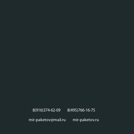
8(916)374-62-09
8(495)766-16-75
mir-paketov@mail.ru
mir-paketov.ru