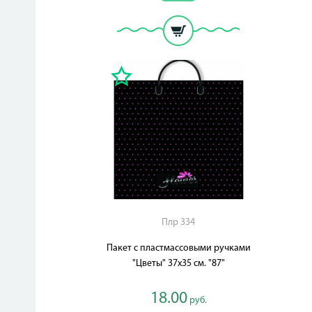
Плр 334
Пакет с пластмассовыми ручками
"Цветы" 37х35 см. "87"
18.00
руб.