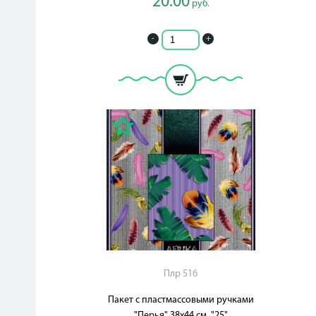
20.00
руб.
-
+
Плр 516
Пакет с пластмассовыми ручками
"Перья" 38х44 см. "25"