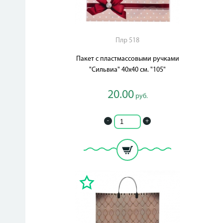
Плр 518
Пакет с пластмассовыми ручками
"Сильвиа" 40х40 см. "105"
20.00
руб.
-
+