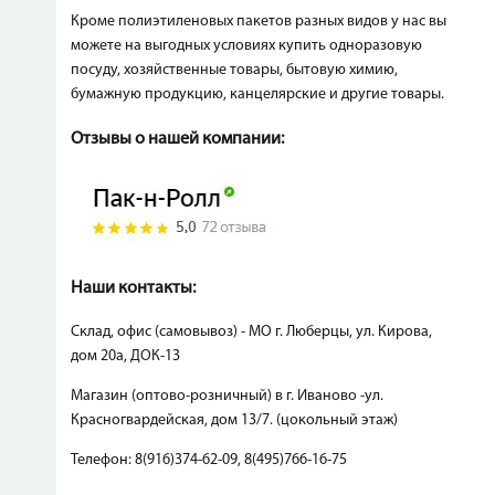
Кроме полиэтиленовых пакетов разных видов у нас вы
можете на выгодных условиях купить одноразовую
посуду, хозяйственные товары, бытовую химию,
бумажную продукцию, канцелярские и другие товары.
Отзывы о нашей компании:
Наши контакты:
Склад, офис (самовывоз) - МО г. Люберцы, ул. Кирова,
дом 20а, ДОК-13
Магазин (оптово-розничный) в г. Иваново -ул.
Красногвардейская, дом 13/7. (цокольный этаж)
Телефон: 8(916)374-62-09, 8(495)766-16-75