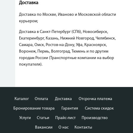
Доставка
Доставка по Москве, Иваново и Московской области
курьером;
Доставка в Санкт-Петербург (СПб), Новосибирск,
Екатеринбург, Казань, Нижний Новгород, Челябинск,
Самара, Омск, Ростов-на-Дону, Уфа, Красноярск,
Воронеж, Пермь, Волгоград, Тюмень и по другим
городам России (Транспортные компании на выбор
покупателя).
Каталог
Оплата
Доставка
Отсрочка платежа
Бронирование товара
Гарантия
Система скидок
Услуги
Статьи
Прайс-лист
Производство
Вакансии
О нас
Контакты