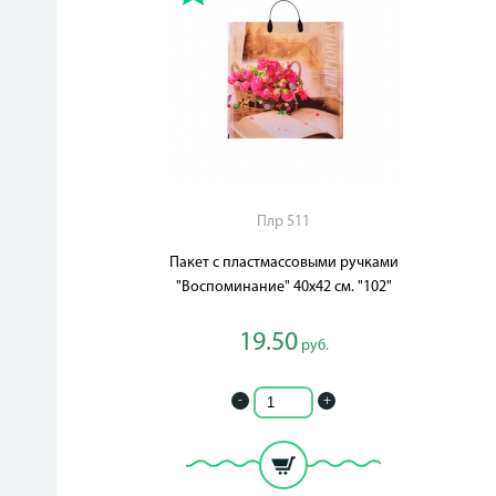
Плр 511
Пакет с пластмассовыми ручками
"Воспоминание" 40х42 см. "102"
19.50
руб.
-
+