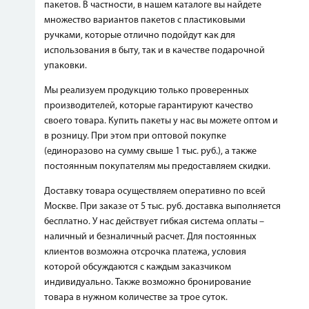
пакетов. В частности, в нашем каталоге вы найдете
множество вариантов пакетов с пластиковыми
ручками, которые отлично подойдут как для
использования в быту, так и в качестве подарочной
упаковки.
Мы реализуем продукцию только проверенных
производителей, которые гарантируют качество
своего товара. Купить пакеты у нас вы можете оптом и
в розницу. При этом при оптовой покупке
(единоразово на сумму свыше 1 тыс. руб.), а также
постоянным покупателям мы предоставляем скидки.
Доставку товара осуществляем оперативно по всей
Москве. При заказе от 5 тыс. руб. доставка выполняется
бесплатно. У нас действует гибкая система оплаты –
наличный и безналичный расчет. Для постоянных
клиентов возможна отсрочка платежа, условия
которой обсуждаются с каждым заказчиком
индивидуально. Также возможно бронирование
товара в нужном количестве за трое суток.