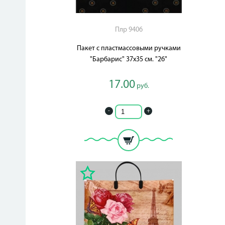
Плр 9406
Пакет с пластмассовыми ручками
"Барбарис" 37х35 см. "26"
17.00
руб.
-
+