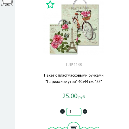
ПЛР 1138
Пакет с пластмассовыми ручками
"Парижское утро" 40х44 см. "33"
25.00
руб.
-
+