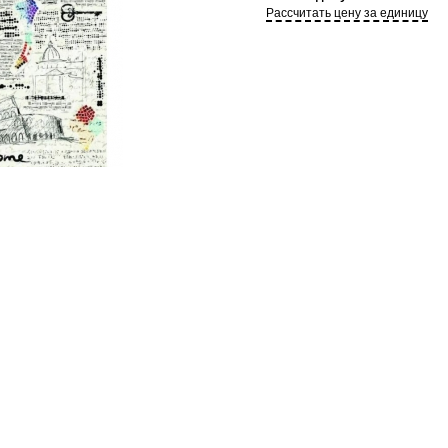
Рассчитать цену за единицу