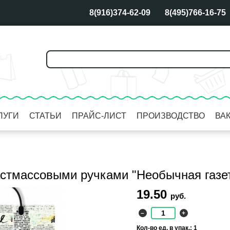
8(916)374-62-09
8(495)766-16-75
ЛУГИ
СТАТЬИ
ПРАЙС-ЛИСТ
ПРОИЗВОДСТВО
ВА
астмассовыми ручками "Необычная газет
19.50
руб.
–
+
Кол-во ед. в упак.: 1