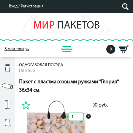
Вход /
Регистрация
МИР
ПАКЕТОВ
В мои товары
0
ОДНОРАЗОВАЯ ПОСУДА
Плр 506
Пакет с пластмассовыми ручками "Глория"
36х34 см.
20.00
руб.
20.00
руб.
-
+
Кол-во ед. в упак.: -2