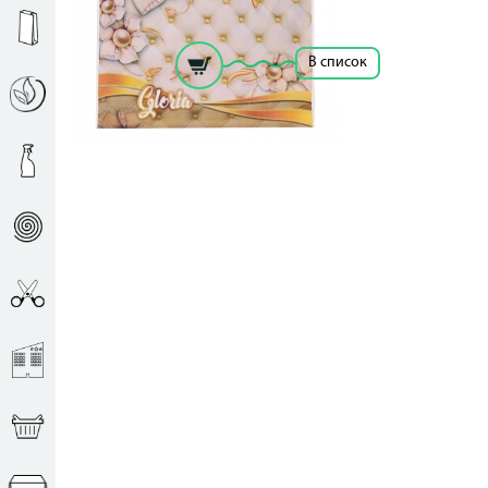
Рассчитать цену за единицу
В список