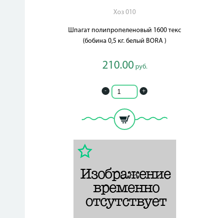
Хоз 010
Шпагат полипропеленовый 1600 текс
(бобина 0,5 кг. белый BORA )
210.00
руб.
-
+