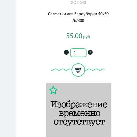
ХОЗ 630
Салфетки для Евроуборки 40х50
/6/300
55.00
руб.
-
+