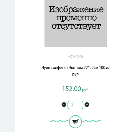
ХОЗ 646
Чудо салфетка Эконом 22*22см 100 л/
рул
152.00
руб.
-
+