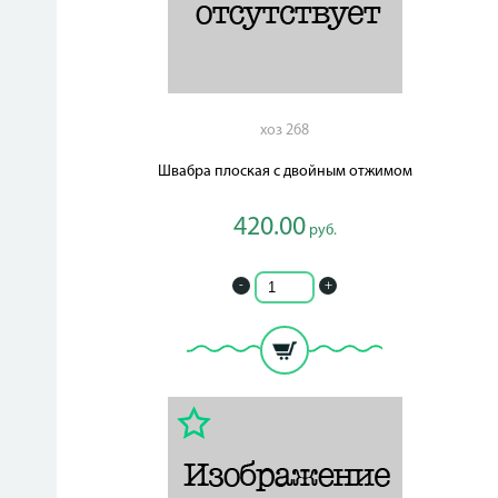
хоз 268
Швабра плоская с двойным отжимом
420.00
руб.
-
+