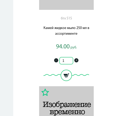
бтх 515
Камей жидкое мыло 250 мл в
ассортименте
94.00
руб.
-
+