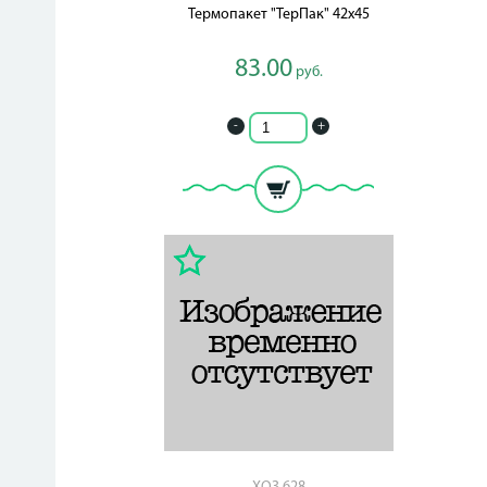
Термопакет "ТерПак" 42х45
83.00
руб.
-
+