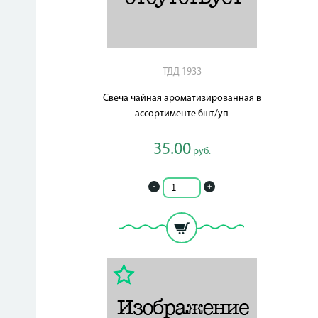
ТДД 1933
Свеча чайная ароматизированная в
ассортименте 6шт/уп
35.00
руб.
-
+