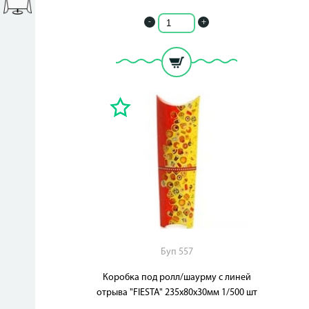
-
+
Буп 557
Коробка под ролл/шаурму с линей
отрыва "FIESTA" 235х80х30мм 1/500 шт