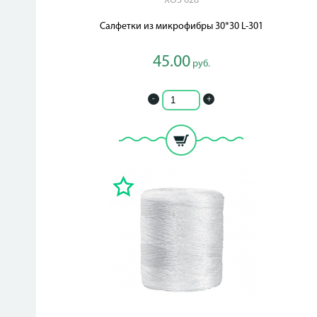
ХОЗ 628
Салфетки из микрофибры 30*30 L-301
45.00
руб.
-
+