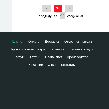
96
97
98
…
187
предыдущая
следующая
Каталог
Оплата
Доставка
Отсрочка платежа
Бронирование товара
Гарантия
Система скидок
Услуги
Статьи
Прайс-лист
Производство
Вакансии
О нас
Контакты