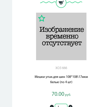
ХОЗ 666
Мешки упак.для шин 108*108\17мкм
белые (по 4 шт)
70.00
руб.
-
+