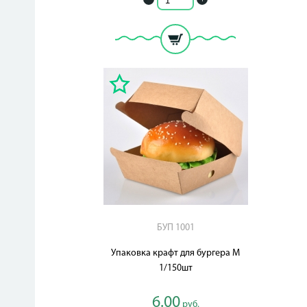
БУП 1001
Упаковка крафт для бургера M
1/150шт
6.00
руб.