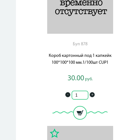
Буп 878
Короб картонный под 1 капкейк
100*100*100 мм.1/100шт CUP1
30.00
руб.
-
+