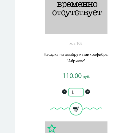
хоз 103
Насадка на швабру из микрофибры
"Абрикос"
110.00
руб.
-
+