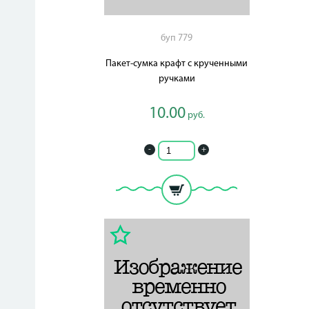
буп 779
Пакет-сумка крафт с крученными
ручками
10.00
руб.
-
+