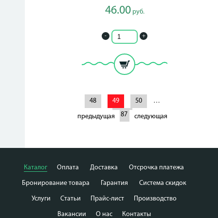
46.00
руб.
-
+
48
49
50
…
187
предыдущая
следующая
Каталог
Оплата
Доставка
Отсрочка платежа
Бронирование товара
Гарантия
Система скидок
Услуги
Статьи
Прайс-лист
Производство
Вакансии
О нас
Контакты