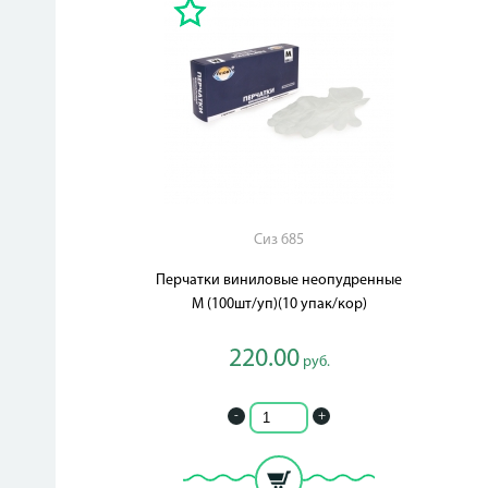
Сиз 685
Перчатки виниловые неопудренные
М (100шт/уп)(10 упак/кор)
220.00
руб.
-
+