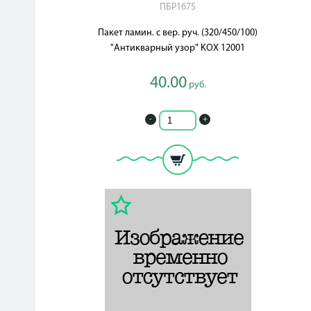
ПБР1675
Пакет ламин. с вер. руч. (320/450/100)
"Антикварный узор" KOX 12001
40.00
руб.
-
+