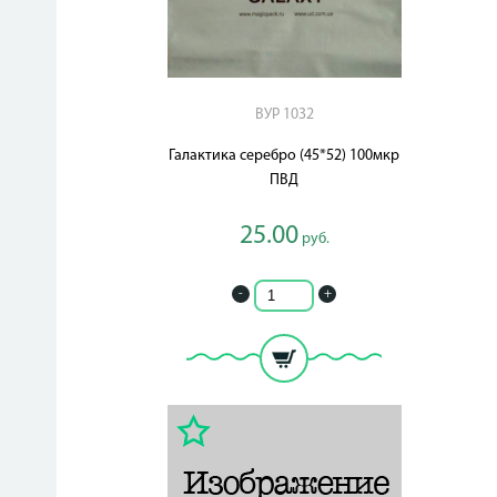
ВУР 1032
Галактика серебро (45*52) 100мкр
ПВД
25.00
руб.
-
+