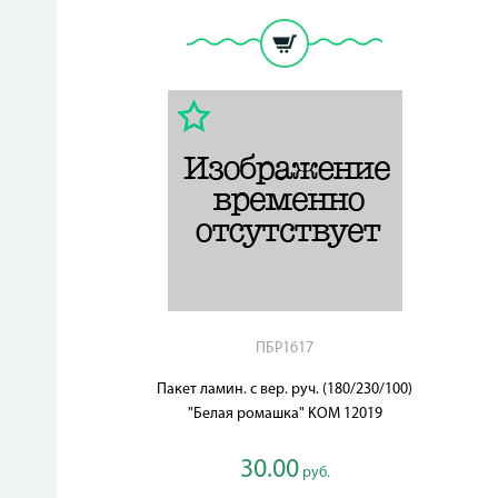
ПБР1617
Пакет ламин. с вер. руч. (180/230/100)
"Белая ромашка" KOМ 12019
30.00
руб.