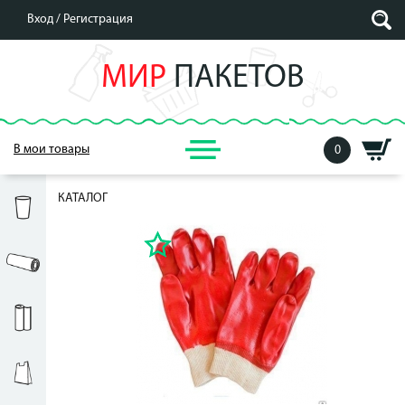
Вход /
Регистрация
МИР
ПАКЕТОВ
В мои товары
0
КАТАЛОГ