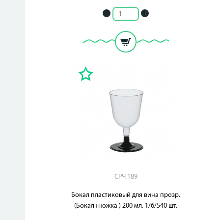
-
+
СРЧ 189
Бокал пластиковый для вина прозр.
(Бокал+ножка ) 200 мл. 1/6/540 шт.