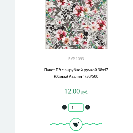
ВУР 1093
Пакет ПЭ с вырубной ручкой 38х47
(60мкм) Азалия 1/50/500
12.00
руб.
-
+