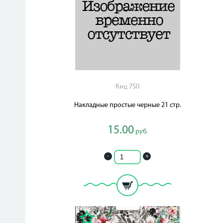
Кнц 750
Накладные простые черные 21 стр.
15.00
руб.
-
+