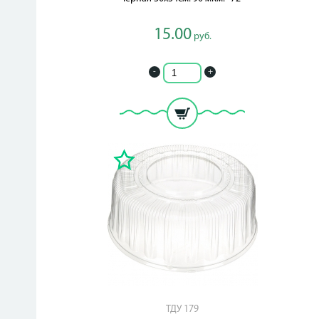
15.00
руб.
-
+
ТДУ 179