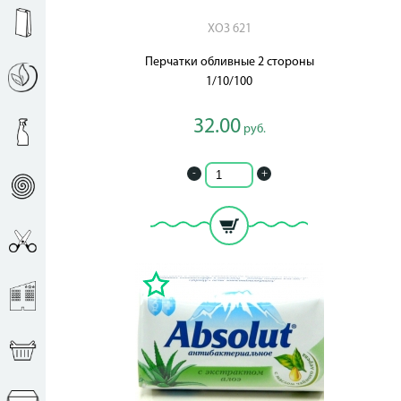
ХОЗ 621
Перчатки обливные 2 стороны
1/10/100
32.00
руб.
-
+