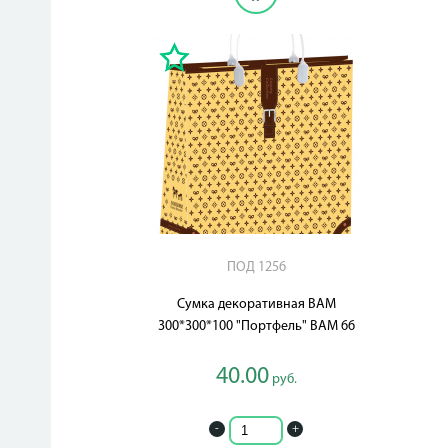
ПОД 1256
Сумка декоративная BAМ
300*300*100 "Портфель" BAM 66
40.00
руб.
-
+