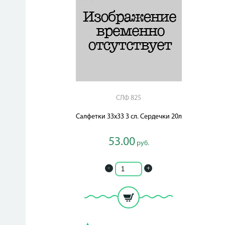
СЛФ 825
Салфетки 33х33 3 сл. Сердечки 20л
53.00
руб.
-
+