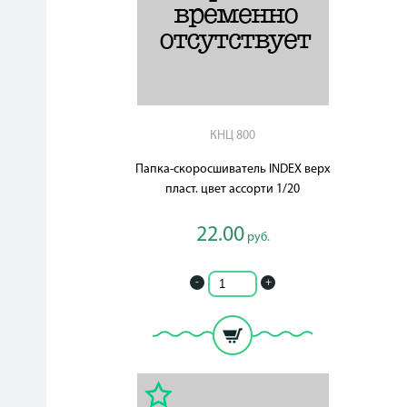
КНЦ 800
Папка-скоросшиватель INDEX верх
пласт. цвет ассорти 1/20
22.00
руб.
-
+