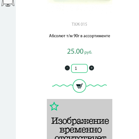
ТХЖ 015
Абсолют т/м 90г в ассортименте
25.00
руб.
-
+