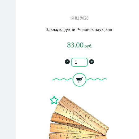
КНЦ 8628
Закладка д/книг Человек паук ,5шт
83.00
руб.
-
+