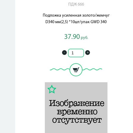
ПДЖ 666
Подложка усиленная золото/жемчуг
D340 мм(2,5) *10шт/упак GWD 340
37.90
руб.
-
+