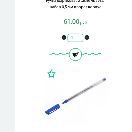
Ручка шарикова Attache 4цвета/
набор 0,5 мм прорез.корпус
61.00
руб.
-
+