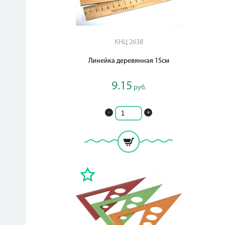
КНЦ 2638
Линейка деревянная 15см
9.15
руб.
-
+