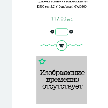
Подложка усиленна золото/жемчуг
D500 мм(3,2) (10шт/упак) GWD500
117.00
руб.
-
+