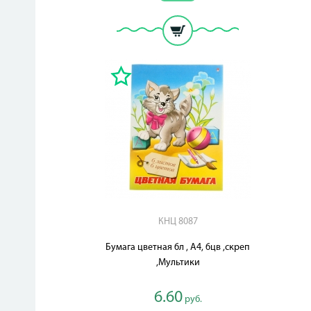
КНЦ 8087
Бумага цветная 6л , А4, 6цв ,скреп
,Мультики
6.60
руб.