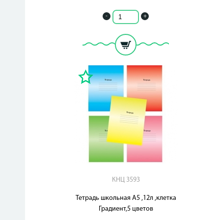
-
+
КНЦ 3593
Тетрадь школьная А5 ,12л ,клетка
Градиент,5 цветов