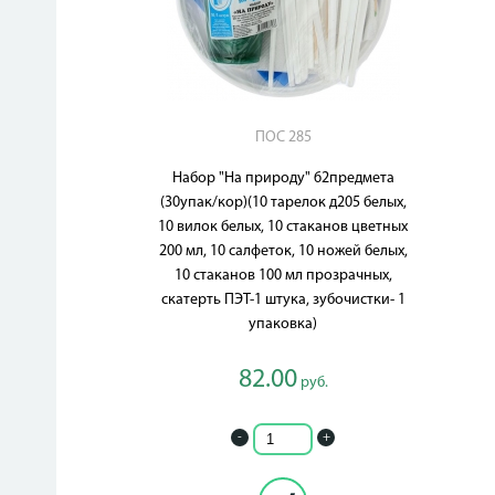
ПОС 285
Набор "На природу" 62предмета
(30упак/кор)(10 тарелок д205 белых,
10 вилок белых, 10 стаканов цветных
200 мл, 10 салфеток, 10 ножей белых,
10 стаканов 100 мл прозрачных,
скатерть ПЭТ-1 штука, зубочистки- 1
упаковка)
82.00
руб.
-
+