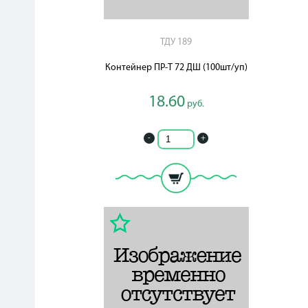
ТДУ 189
Контейнер ПР-Т 72 ДШ (100шт/уп)
18.60
руб.
-
+