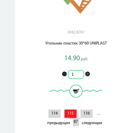
КНЦ 8761
Угольник пластик 30*60 UNIPLAST
14.90
руб.
-
+
114
115
116
…
187
предыдущая
следующая