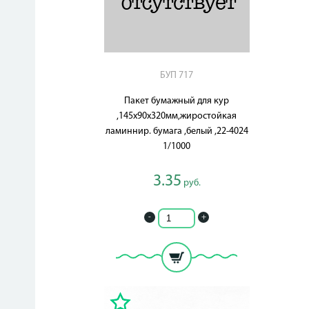
БУП 717
Пакет бумажный для кур
,145х90х320мм,жиростойкая
ламиннир. бумага ,белый ,22-4024
1/1000
3.35
руб.
-
+