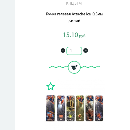
КНЦ 3141
Ручка гелевая Attache Ice ,0,5мм
,синий
15.10
руб.
-
+