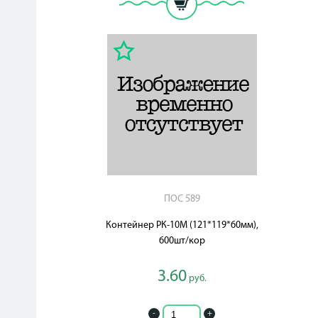
ПОС 589
Контейнер РК-10М (121*119*60мм),
600шт/кор
3.60
руб.
-
+