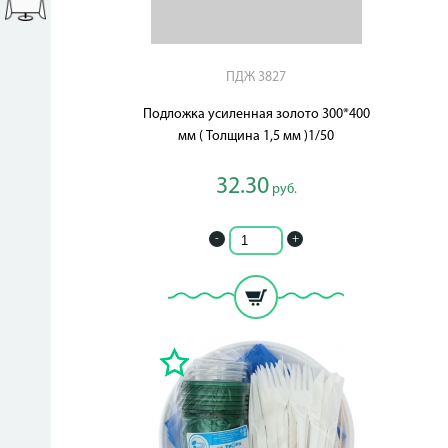
ПДЖ 3827
Подложка усиленная золото 300*400
мм ( Толщина 1,5 мм )1/50
32.30
руб.
-
+