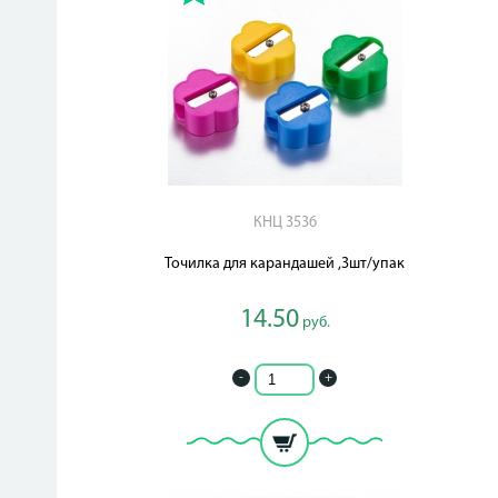
КНЦ 3536
Точилка для карандашей ,3шт/упак
14.50
руб.
-
+