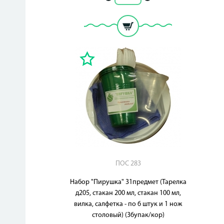
ПОС 283
Набор "Пирушка" 31предмет (Тарелка
д205, стакан 200 мл, стакан 100 мл,
вилка, салфетка - по 6 штук и 1 нож
столовый) (36упак/кор)