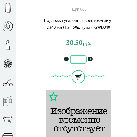
ПДЖ 663
Подложка усиленная золото/жемчуг
D340 мм (1,5) (50шт/упак) GWD340
30.50
руб.
-
+