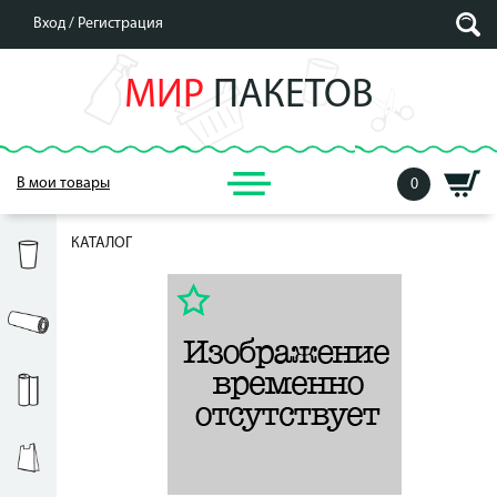
Вход /
Регистрация
МИР
ПАКЕТОВ
В мои товары
0
КАТАЛОГ