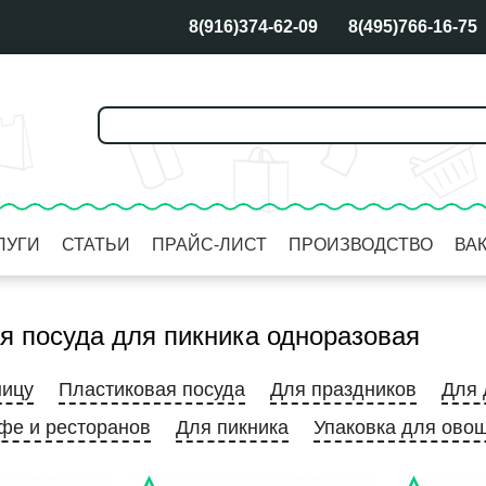
8(916)374-62-09
8(495)766-16-75
ЛУГИ
СТАТЬИ
ПРАЙС-ЛИСТ
ПРОИЗВОДСТВО
ВА
я посуда для пикника одноразовая
ницу
Пластиковая посуда
Для праздников
Для 
фе и ресторанов
Для пикника
Упаковка для овощ