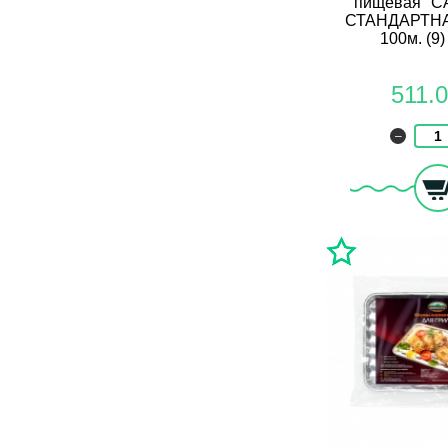
пищевая "
СТАНДАРТНАЯ
100м. (9)
511.
–