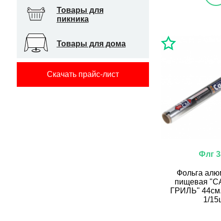
Товары для
пикника
Товары для дома
Скачать прайс-лист
Флг 3
Фольга алю
пищевая "
ГРИЛЬ" 44см. 
1/15