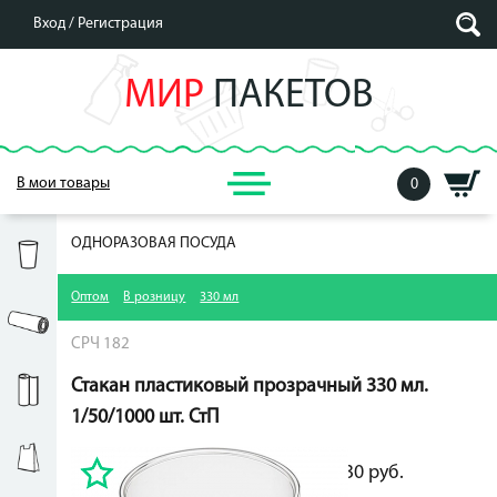
Вход /
Регистрация
МИР
ПАКЕТОВ
В мои товары
0
ОДНОРАЗОВАЯ ПОСУДА
Оптом
В розницу
330 мл
СРЧ 182
Стакан пластиковый прозрачный 330 мл.
1/50/1000 шт. СтП
76.30
руб.
76.30
руб.