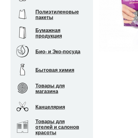
Полиэтиленовые
пакеты
Бумажная
продукция
Био- и Эко-посуда
Бытовая химия
Товары для
магазина
Канцелярия
Товары для
отелей и салонов
красоты