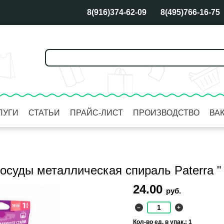
8(916)374-62-09
8(495)766-16-75
ЛУГИ
СТАТЬИ
ПРАЙС-ЛИСТ
ПРОИЗВОДСТВО
ВА
осуды металлическая спираль Paterra " 
24.00
руб.
–
+
Кол-во ед. в упак.: 1