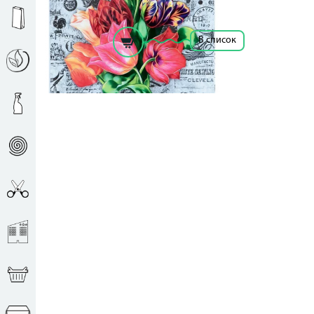
Рассчитать цену за единицу
В список