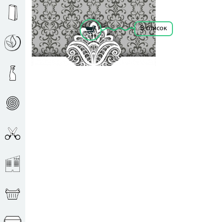
Рассчитать цену за единицу
В список