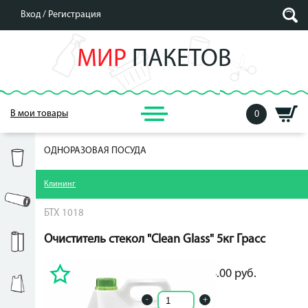
Вход /
Регистрация
МИР
ПАКЕТОВ
В мои товары
0
ОДНОРАЗОВАЯ ПОСУДА
Клининг
БТХ 1018
Очиститель стекол "Clean Glass" 5кг Грасс
428.00
руб.
428.00
руб.
-
+