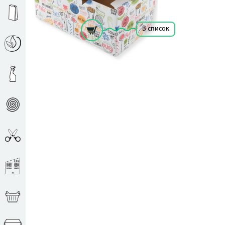
Рассчитать цену за единицу
В список