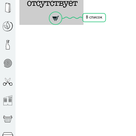
Рассчитать цену за единицу
В список