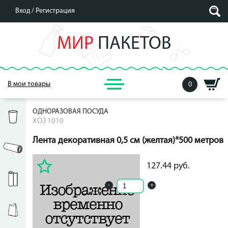
Вход /
Регистрация
МИР
ПАКЕТОВ
В мои товары
0
ОДНОРАЗОВАЯ ПОСУДА
ХОЗ 1010
Лента декоративная 0,5 см (желтая)*500 метров
127.44
руб.
127.44
руб.
-
+
Кол-во ед. в упак.: 0
Рассчитать цену за единицу