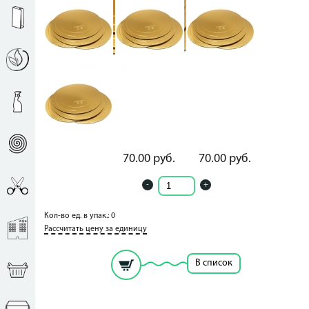
70.00
руб.
70.00
руб.
-
+
Кол-во ед. в упак.: 0
Рассчитать цену за единицу
В список