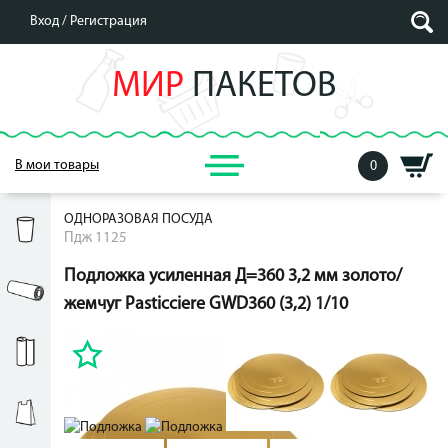
Вход /
Регистрация
МИР
ПАКЕТОВ
В мои товары
0
ОДНОРАЗОВАЯ ПОСУДА
Пдж 1125
Подложка усиленная Д=360 3,2 мм золото/
жемчуг Pasticciere GWD360 (3,2) 1/10