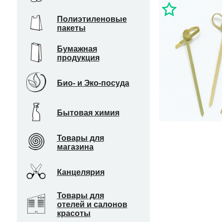
Полиэтиленовые
пакеты
Бумажная
продукция
Био- и Эко-посуда
Бытовая химия
Товары для
магазина
Канцелярия
Товары для
отелей и салонов
красоты