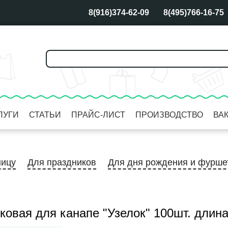
8(916)374-62-09
8(495)766-16-75
ЛУГИ
СТАТЬИ
ПРАЙС-ЛИСТ
ПРОИЗВОДСТВО
ВА
ницу
Для праздников
Для дня рождения и фурше
ковая для канапе "Узелок" 100шт. длин