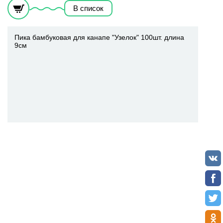
В список
Пика бамбуковая для канапе "Узелок" 100шт. длина
9см