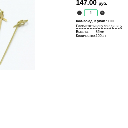
147.00
руб.
–
+
Кол-во ед. в упак.: 100
Рассчитать цену за единицу
Высота:
85мм
Количество:
100шт