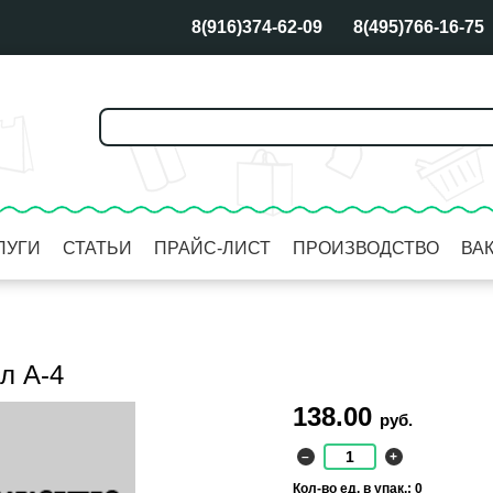
8(916)374-62-09
8(495)766-16-75
ЛУГИ
СТАТЬИ
ПРАЙС-ЛИСТ
ПРОИЗВОДСТВО
ВА
л А-4
138.00
руб.
–
+
Кол-во ед. в упак.: 0