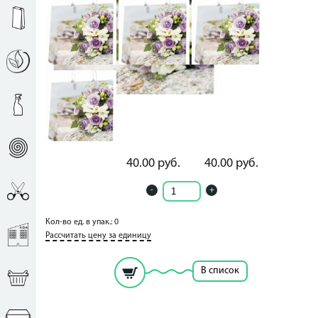
40.00
руб.
40.00
руб.
-
+
Кол-во ед. в упак.: 0
Рассчитать цену за единицу
В список