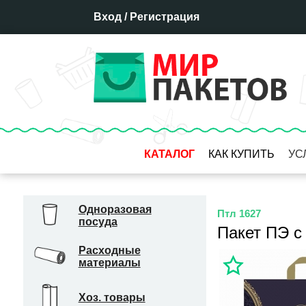
Вход
/
Регистрация
КАТАЛОГ
КАК КУПИТЬ
УС
Оплата
Доставка
Одноразовая
Птл 1627
посуда
Отсрочка платежа
Пакет ПЭ с
Бронирование товара
Расходные
материалы
Гарантия
Система скидок
Хоз. товары