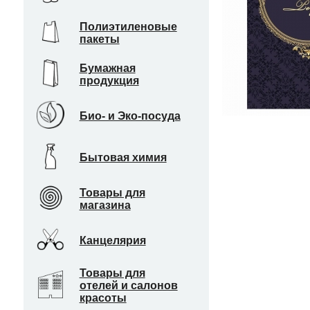
Полиэтиленовые
пакеты
Бумажная
продукция
Био- и Эко-посуда
Бытовая химия
Товары для
магазина
Канцелярия
Товары для
отелей и салонов
красоты