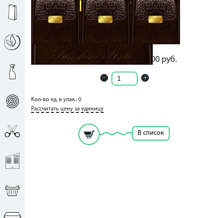
35.00
руб.
35.00
руб.
-
+
Кол-во ед. в упак.: 0
Рассчитать цену за единицу
В список