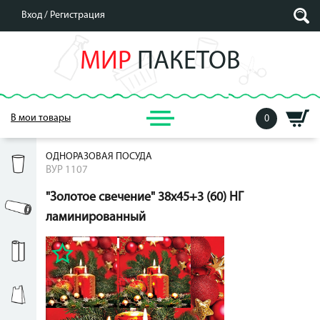
Вход /
Регистрация
МИР
ПАКЕТОВ
В мои товары
0
ОДНОРАЗОВАЯ ПОСУДА
ВУР 1107
"Золотое свечение" 38х45+3 (60) НГ
ламинированный