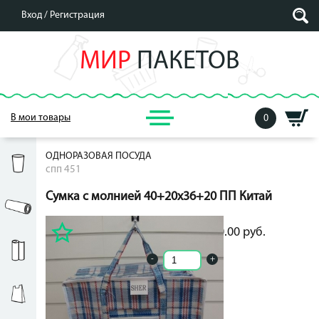
Вход /
Регистрация
МИР
ПАКЕТОВ
В мои товары
0
ОДНОРАЗОВАЯ ПОСУДА
спп 451
Сумка с молнией 40+20x36+20 ПП Китай
100.00
руб.
100.00
руб.
-
+
Кол-во ед. в упак.: 0
Ширина:: 20
Длина:: 40