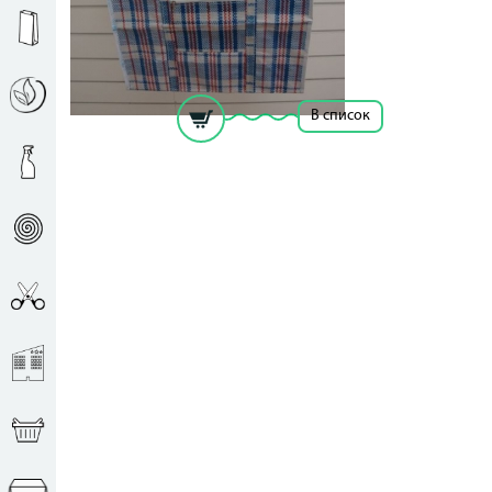
Глубина: 36
Количество:: 1шт
Рассчитать цену за единицу
В список