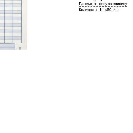
Рассчитать цену за единицу
Количество:
1шт/50лист