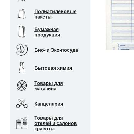
Полиэтиленовые
пакеты
Бумажная
продукция
Био- и Эко-посуда
Бытовая химия
Товары для
магазина
Канцелярия
Товары для
отелей и салонов
красоты