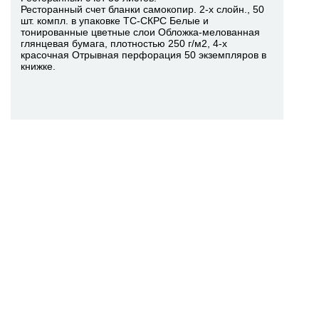
Ресторанный счет бланки самокопир. 2-х слойн., 50
шт. компл. в упаковке ТС-СКРС Белые и
тонированные цветные слои Обложка-мелованная
глянцевая бумага, плотностью 250 г/м2, 4-х
красочная Отрывная перфорация 50 экземпляров в
книжке.