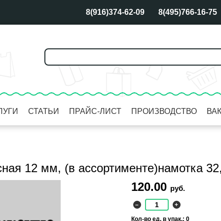
8(916)374-62-09
8(495)766-16-75
ЛУГИ
СТАТЬИ
ПРАЙС-ЛИСТ
ПРОИЗВОДСТВО
ВА
сная 12 мм, (в ассортименте)намотка 32
120.00
руб.
–
+
Кол-во ед. в упак.: 0