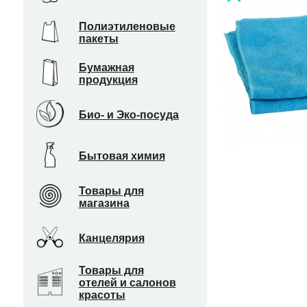
Полиэтиленовые
пакеты
Бумажная
продукция
Био- и Эко-посуда
Бытовая химия
Товары для
магазина
Канцелярия
Товары для
отелей и салонов
красоты