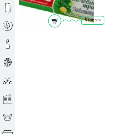
Рассчитать цену за единицу
В список